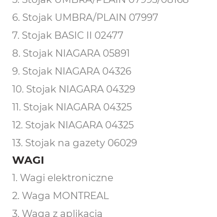
6. Stojak UMBRA/PLAIN 07997
7. Stojak BASIC II 02477
8. Stojak NIAGARA 05891
9. Stojak NIAGARA 04326
10. Stojak NIAGARA 04329
11. Stojak NIAGARA 04325
12. Stojak NIAGARA 04325
13. Stojak na gazety 06029
WAGI
1. Wagi elektroniczne
2. Waga MONTREAL
3. Waga z aplikacją