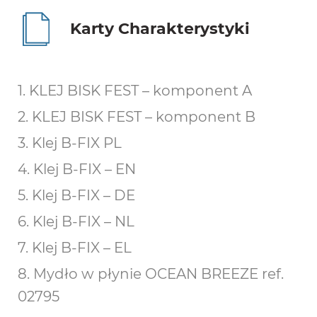
Karty Charakterystyki
1. KLEJ BISK FEST – komponent A
2. KLEJ BISK FEST – komponent B
3. Klej B-FIX PL
4. Klej B-FIX – EN
5. Klej B-FIX – DE
6. Klej B-FIX – NL
7. Klej B-FIX – EL
8. Mydło w płynie OCEAN BREEZE ref.
02795