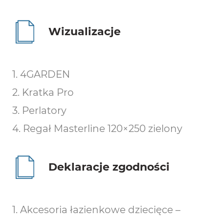
Wizualizacje
1. 4GARDEN
2. Kratka Pro
3. Perlatory
4. Regał Masterline 120×250 zielony
Deklaracje zgodności
1. Akcesoria łazienkowe dziecięce –