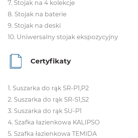
7. Stojak na 4 kolekcje
8. Stojak na baterie
9. Stojak na deski
10. Uniwersalny stojak ekspozycyjny
Certyfikaty
1. Suszarka do rąk SR-P1,P2
2. Suszarka do rąk SR-S1,S2
3. Suszarka do rąk SU-P1
4. Szafka łazienkowa KALIPSO
5. Szafka łazienkowa TEMIDA