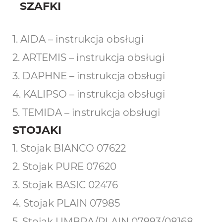
SZAFKI
1. AIDA – instrukcja obsługi
2. ARTEMIS – instrukcja obsługi
3. DAPHNE – instrukcja obsługi
4. KALIPSO – instrukcja obsługi
5. TEMIDA – instrukcja obsługi
STOJAKI
1. Stojak BIANCO 07622
2. Stojak PURE 07620
3. Stojak BASIC 02476
4. Stojak PLAIN 07985
5. Stojak UMBRA/PLAIN 07993/08168