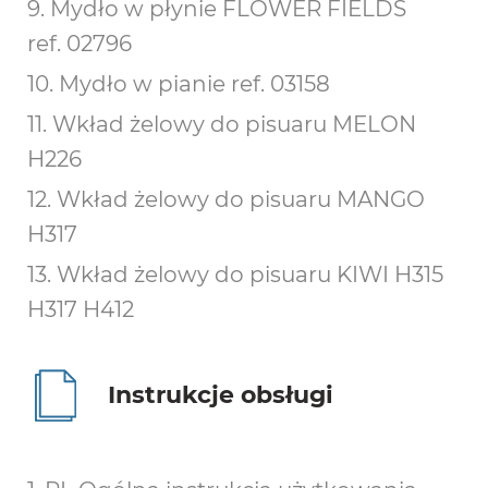
9. Mydło w płynie FLOWER FIELDS
ref. 02796
10. Mydło w pianie ref. 03158
11. Wkład żelowy do pisuaru MELON
H226
12. Wkład żelowy do pisuaru MANGO
H317
13. Wkład żelowy do pisuaru KIWI H315
H317 H412
Instrukcje obsługi