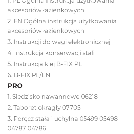
1. PL Ogólna instrukcja użytkowania
akcesoriów łazienkowych
2. EN Ogólna instrukcja użytkowania
akcesoriów łazienkowych
3. Instrukcji do wagi elektronicznej
4. Instrukcja konserwacji stali
5. Instrukcja klej B-FIX PL
6. B-FIX PL/EN
PRO
1. Siedzisko nawannowe 06218
2. Taboret okrągły 07705
3. Poręcz stała i uchylna 05499 05498
04787 04786