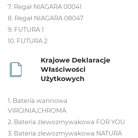
7. Regał NIAGARA 00041
8. Regał NIAGARA 08047
9. FUTURA 1
10. FUTURA 2
Krajowe Deklaracje
Właściwości
Użytkowych
1. Bateria wannowa
VIRGINIA,CHROMA
2. Bateria zlewozmywakowa FOR YOU
3. Bateria zlewozmywakowa NATURA