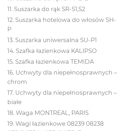
11. Suszarka do rąk SR-S1,S2
12. Suszarka hotelowa do włosów SH-
P
13. Suszarka uniwersalna SU-P1
14. Szafka łazienkowa KALIPSO
15. Szafka łazienkowa TEMIDA
16. Uchwyty dla niepełnosprawnych –
chrom
17. Uchwyty dla niepełnosprawnych –
białe
18. Waga MONTREAL, PARIS
19. Wagi łazienkowe 08239 08238