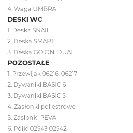
4. Waga UMBRA
DESKI WC
1. Deska SNAIL
2. Deska SMART
3. Deska GO ON, DUAL
POZOSTAŁE
1. Przewijak 06216, 06217
2. Dywaniki BASIC 6
3. Dywaniki BASIC 5
4. Zasłonki poliestrowe
5. Zasłonki PEVA
6. Półki 02543 02542