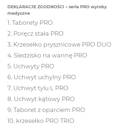
DEKLARACJE ZGODNOŚCI – seria PRO wyroby
medyczne
1. Taborety PRO
2. Poręcz stała PRO
3. Krzesełko prysznicowe PRO DUO
4. Siedzisko na wannę PRO
5. Uchwyty PRO
6. Uchwyt uchylny PRO
7. Uchwyt tylu L PRO
8. Uchwyt kątowy PRO
9. Taboret z oparciem PRO
10. krzesełko PRO TRIO