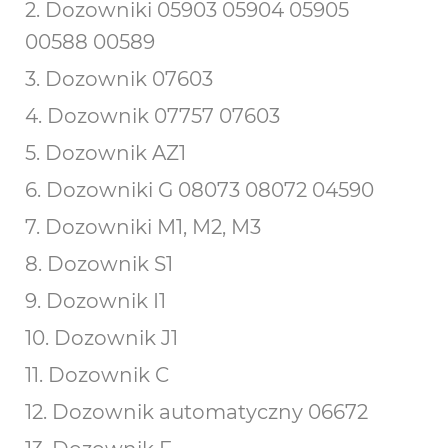
2. Dozowniki 05903 05904 05905
00588 00589
3. Dozownik 07603
4. Dozownik 07757 07603
5. Dozownik AZ1
6. Dozowniki G 08073 08072 04590
7. Dozowniki M1, M2, M3
8. Dozownik S1
9. Dozownik I1
10. Dozownik J1
11. Dozownik C
12. Dozownik automatyczny 06672