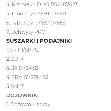
4.
Krzesełko DUO PRO 07623
5. Taborety 07639 07640
6. Taborety 07657 07658
7. Uchwyty PRO
SUSZARKI I PODAJNIKI
1. SR P1/SR P2
2. SU P1
3. SR S1/SR S2
4. SRM S1/SRM S2
5. SH P1
DOZOWNIKI
1. Dozownik spray