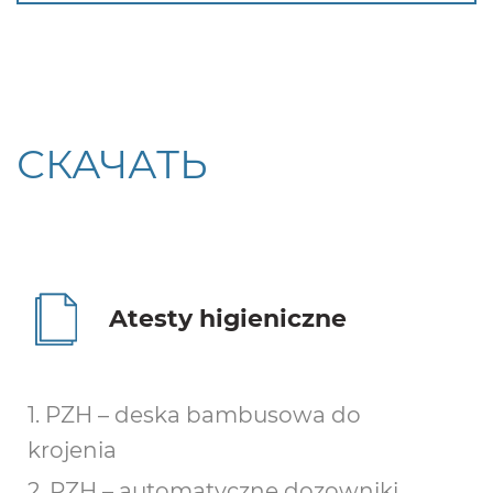
СКАЧАТЬ
Atesty higieniczne
1. PZH – deska bambusowa do
krojenia
2. PZH – automatyczne dozowniki