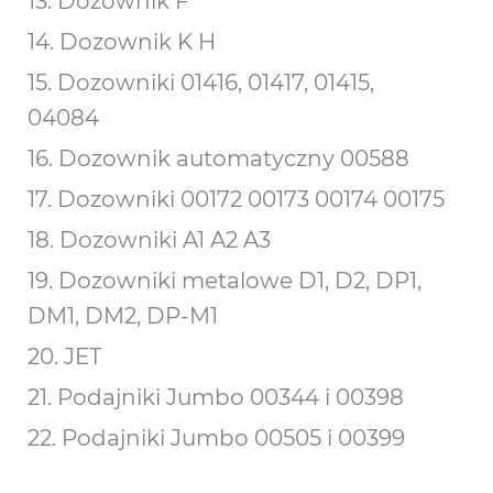
13. Dozownik F
14. Dozownik K H
15. Dozowniki 01416, 01417, 01415,
04084
16. Dozownik automatyczny 00588
17. Dozowniki 00172 00173 00174 00175
18. Dozowniki A1 A2 A3
19. Dozowniki metalowe D1, D2, DP1,
DM1, DM2, DP-M1
20. JET
21. Podajniki Jumbo 00344 i 00398
22. Podajniki Jumbo 00505 i 00399