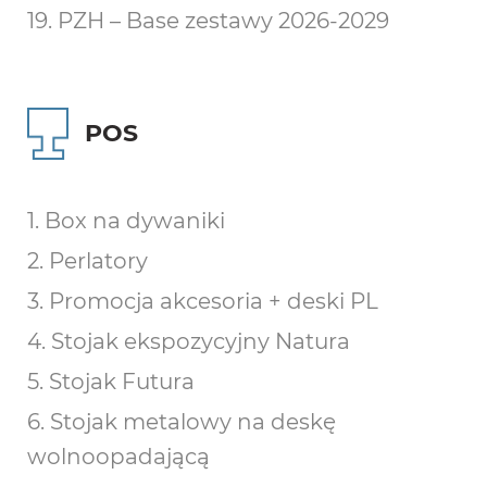
19. PZH – Base zestawy 2026-2029
POS
1. Box na dywaniki
2. Perlatory
3. Promocja akcesoria + deski PL
4. Stojak ekspozycyjny Natura
5. Stojak Futura
6. Stojak metalowy na deskę
wolnoopadającą