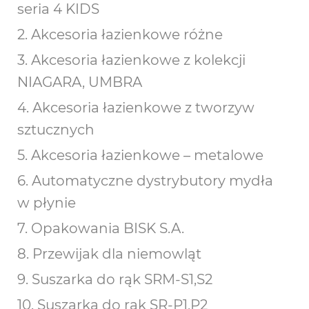
seria 4 KIDS
2. Akcesoria łazienkowe różne
3. Akcesoria łazienkowe z kolekcji
NIAGARA, UMBRA
4. Akcesoria łazienkowe z tworzyw
sztucznych
5. Akcesoria łazienkowe – metalowe
6. Automatyczne dystrybutory mydła
w płynie
7. Opakowania BISK S.A.
8. Przewijak dla niemowląt
9. Suszarka do rąk SRM-S1,S2
10. Suszarka do rąk SR-P1,P2