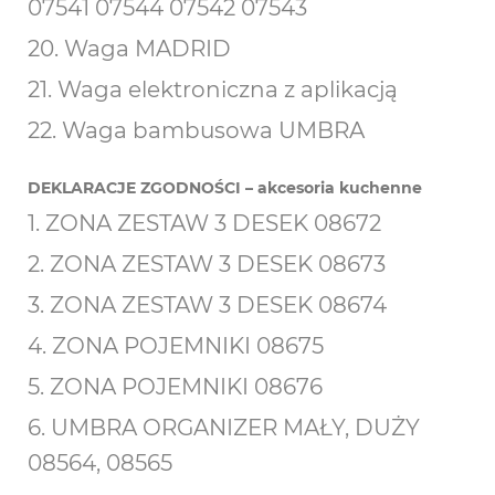
07541
07544 07542 07543
20. Waga MADRID
21. Waga elektroniczna z aplikacją
22. Waga bambusowa UMBRA
DEKLARACJE ZGODNOŚCI – akcesoria kuchenne
1. ZONA ZESTAW 3 DESEK 08672
2. ZONA ZESTAW 3 DESEK 08673
3. ZONA ZESTAW 3 DESEK 08674
4. ZONA POJEMNIKI 08675
5. ZONA POJEMNIKI 08676
6. UMBRA ORGANIZER MAŁY, DUŻY
08564, 08565