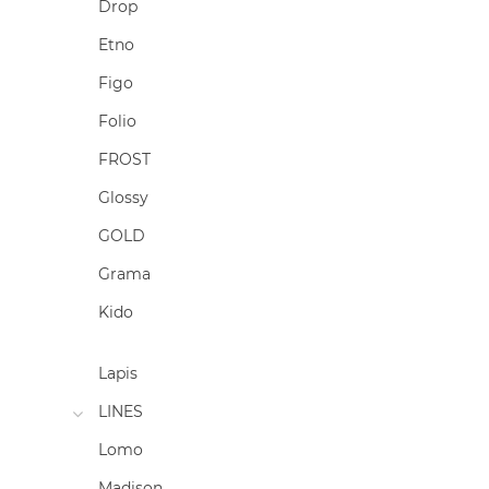
Drop
Etno
Figo
Folio
FROST
Glossy
GOLD
Grama
Kido
Lapis
LINES
Lomo
Madison