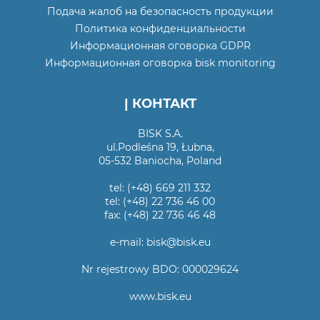
Подача жалоб на безопасность продукции
Политика конфиденциальности
Информационная оговорка GDPR
Информационная оговорка bisk monitoring
| КОНТАКТ
BISK S.A.
ul.Podleśna 19, Łubna,
05-532 Baniocha, Poland
tel: (+48) 669 211 332
tel: (+48) 22 736 46 00
fax: (+48) 22 736 46 48
e-mail: bisk@bisk.eu
Nr rejestrowy BDO: 000029624
www.bisk.eu