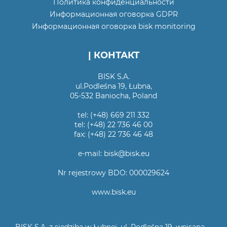
Политика конфиденциальности
Информационная оговорка GDPR
Информационная оговорка bisk monitoring
| КОНТАКТ
BISK S.A.
ul.Podleśna 19, Łubna,
05-532 Baniocha, Poland
tel: (+48) 669 211 332
tel: (+48) 22 736 46 00
fax: (+48) 22 736 46 48
e-mail: bisk@bisk.eu
Nr rejestrowy BDO: 000029624
www.bisk.eu