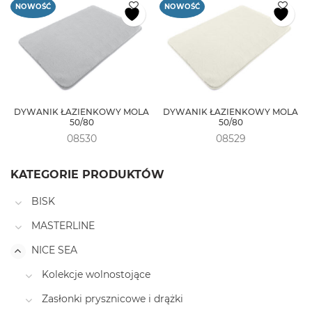
NOWOŚĆ
NOWOŚĆ
DYWANIK ŁAZIENKOWY MOLA
DYWANIK ŁAZIENKOWY MOLA
50/80
50/80
08530
08529
KATEGORIE PRODUKTÓW
BISK
MASTERLINE
NICE SEA
Kolekcje wolnostojące
Zasłonki prysznicowe i drążki