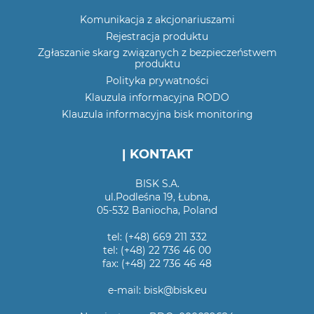
Komunikacja z akcjonariuszami
Rejestracja produktu
Zgłaszanie skarg związanych z bezpieczeństwem
produktu
Polityka prywatności
Klauzula informacyjna RODO
Klauzula informacyjna bisk monitoring
| KONTAKT
BISK S.A.
ul.Podleśna 19, Łubna,
05-532 Baniocha, Poland
tel: (+48) 669 211 332
tel: (+48) 22 736 46 00
fax: (+48) 22 736 46 48
e-mail: bisk@bisk.eu