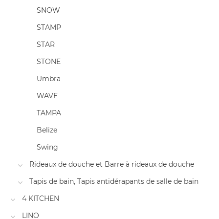
SNOW
STAMP
STAR
STONE
Umbra
WAVE
TAMPA
Belize
Swing
Rideaux de douche et Barre à rideaux de douche
Tapis de bain, Tapis antidérapants de salle de bain
4 KITCHEN
LINO