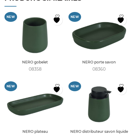
NEW
NEW
NERO gobelet
NERO porte savon
08358
08360
NEW
NEW
NERO plateau
NERO distributeur savon liquide