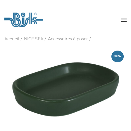
Accueil
NICE SEA
Accessoires à poser
NEW