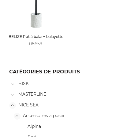
BELIZE Pot à balai + balayette
08659
CATÉGORIES DE PRODUITS
BISK
MASTERLINE
NICE SEA
Accessoires à poser
Alpina