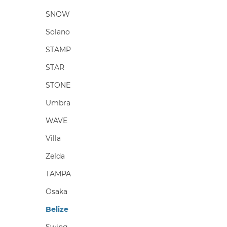
SNOW
Solano
STAMP
STAR
STONE
Umbra
WAVE
Villa
Zelda
TAMPA
Osaka
Belize