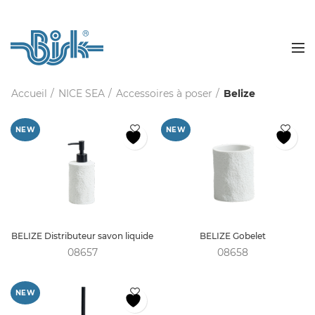
Accueil
NICE SEA
Accessoires à poser
Belize
NEW
NEW
BELIZE Distributeur savon liquide
BELIZE Gobelet
08657
08658
NEW