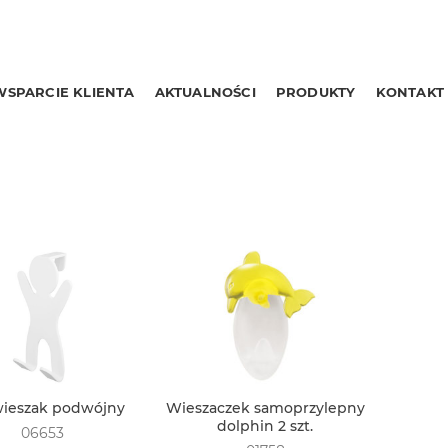
WSPARCIE KLIENTA
AKTUALNOŚCI
PRODUKTY
KONTAKT
wieszak podwójny
Wieszaczek samoprzylepny
dolphin 2 szt.
06653