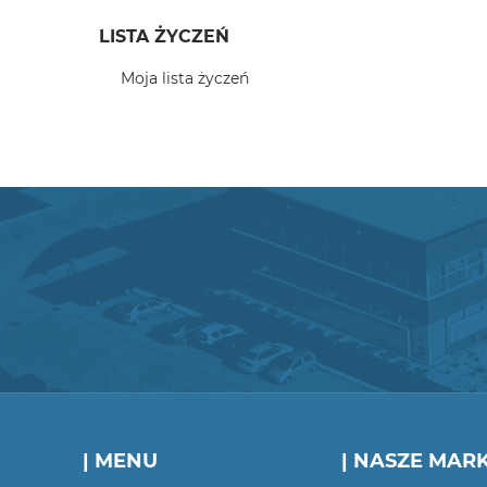
LISTA ŻYCZEŃ
Moja lista życzeń
| MENU
| NASZE MARK