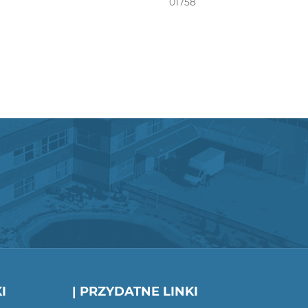
01758
I
| PRZYDATNE LINKI