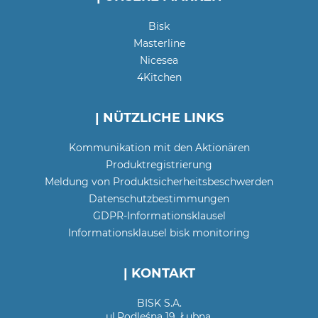
Bisk
Masterline
Nicesea
4Kitchen
| NÜTZLICHE LINKS
Kommunikation mit den Aktionären
Produktregistrierung
Meldung von Produktsicherheitsbeschwerden
Datenschutzbestimmungen
GDPR-Informationsklausel
Informationsklausel bisk monitoring
| KONTAKT
BISK S.A.
ul.Podleśna 19, Łubna,