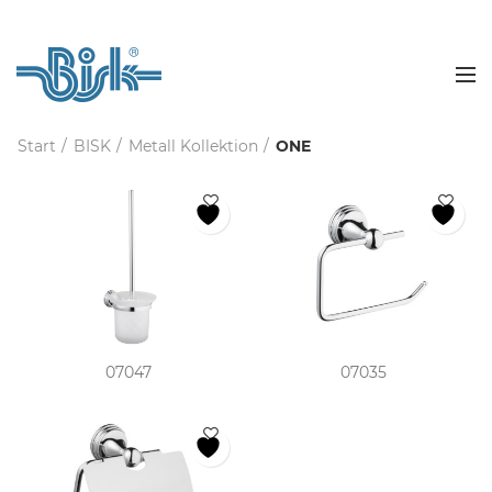
Start
BISK
Metall Kollektion
ONE
07047
07035