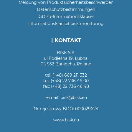
Meldung von Produktsicherheitsbeschwerden
Datenschutzbestimmungen
GDPR-Informationsklausel
Informationsklausel bisk monitoring
| KONTAKT
BISK S.A.
ul.Podleśna 19, Łubna,
05-532 Baniocha, Poland
tel: (+48) 669 211 332
tel: (+48) 22 736 46 00
fax: (+48) 22 736 46 48
e-mail: bisk@bisk.eu
Nr rejestrowy BDO: 000029624
www.bisk.eu