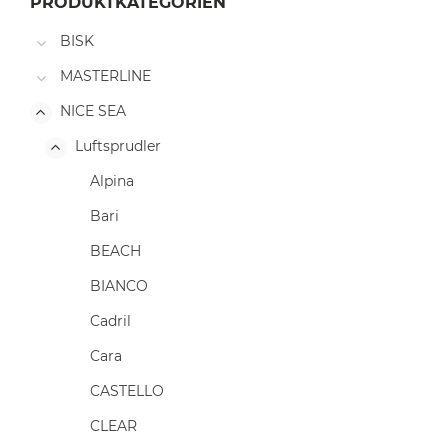
PRODUKTKATEGORIEN
BISK
MASTERLINE
NICE SEA
Luftsprudler
Alpina
Bari
BEACH
BIANCO
Cadril
Cara
CASTELLO
CLEAR