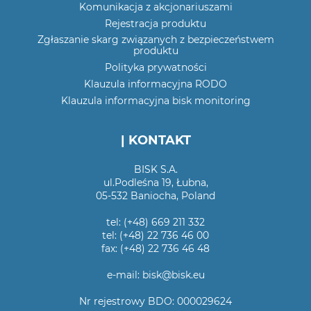
Komunikacja z akcjonariuszami
Rejestracja produktu
Zgłaszanie skarg związanych z bezpieczeństwem
produktu
Polityka prywatności
Klauzula informacyjna RODO
Klauzula informacyjna bisk monitoring
| KONTAKT
BISK S.A.
ul.Podleśna 19, Łubna,
05-532 Baniocha, Poland
tel: (+48) 669 211 332
tel: (+48) 22 736 46 00
fax: (+48) 22 736 46 48
e-mail: bisk@bisk.eu
Nr rejestrowy BDO: 000029624