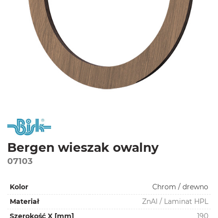
Bergen wieszak owalny
07103
Kolor
Chrom / drewno
Materiał
ZnAl / Laminat HPL
Szerokość X [mm]
190