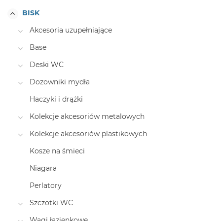
BISK
Akcesoria uzupełniające
Base
Deski WC
Dozowniki mydła
Haczyki i drążki
Kolekcje akcesoriów metalowych
Kolekcje akcesoriów plastikowych
Kosze na śmieci
Niagara
Perlatory
Szczotki WC
Wagi łazienkowe