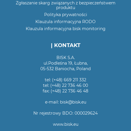
Zgłaszanie skarg związanych z bezpieczeństwem
produktu
Polityka prywatności
Klauzula informacyjna RODO
Klauzula informacyjna bisk monitoring
| KONTAKT
BISK S.A.
ul.Podleśna 19, Łubna,
05-532 Baniocha, Poland
tel: (+48) 669 211 332
tel: (+48) 22 736 46 00
fax: (+48) 22 736 46 48
e-mail: bisk@bisk.eu
Nr rejestrowy BDO: 000029624
www.bisk.eu