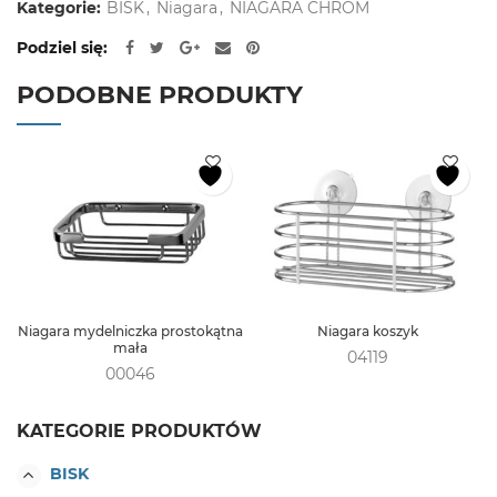
Kategorie:
BISK
,
Niagara
,
NIAGARA CHROM
Podziel się
PODOBNE PRODUKTY
Niagara mydelniczka prostokątna
Niagara koszyk
mała
04119
00046
KATEGORIE PRODUKTÓW
BISK