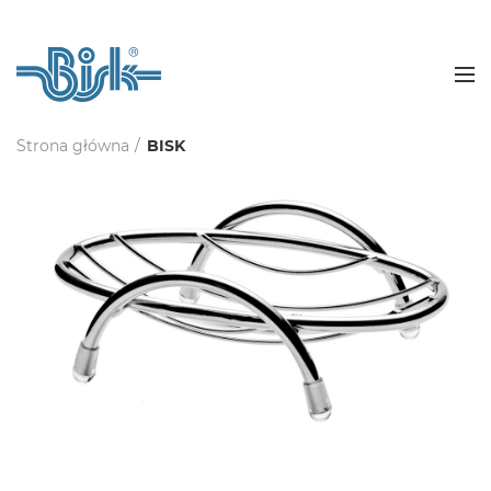
Strona główna
BISK