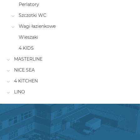
Perlatory
Szczotki WC
Wagi łazienkowe
Wieszaki
4 KIDS
MASTERLINE
NICE SEA
4 KITCHEN
LINO