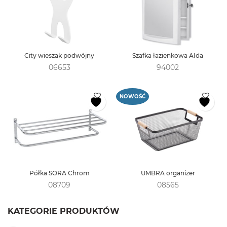
City wieszak podwójny
Szafka łazienkowa AIda
06653
94002
NOWOŚĆ
Półka SORA Chrom
UMBRA organizer
08709
08565
KATEGORIE PRODUKTÓW