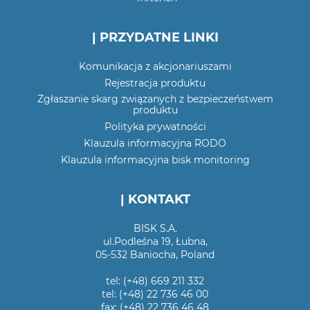
| PRZYDATNE LINKI
Komunikacja z akcjonariuszami
Rejestracja produktu
Zgłaszanie skarg związanych z bezpieczeństwem
produktu
Polityka prywatności
Klauzula informacyjna RODO
Klauzula informacyjna bisk monitoring
| KONTAKT
BISK S.A.
ul.Podleśna 19, Łubna,
05-532 Baniocha, Poland
tel: (+48) 669 211 332
tel: (+48) 22 736 46 00
fax: (+48) 22 736 46 48