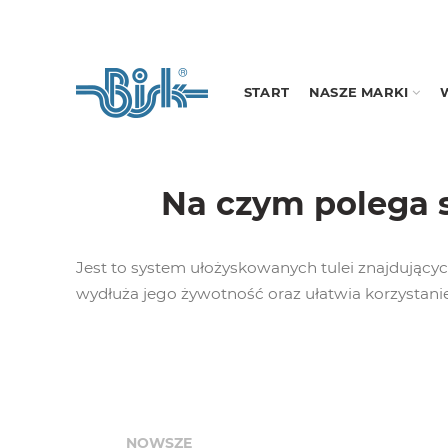
START
NASZE MARKI
Na czym polega 
Jest to system ułożyskowanych tulei znajdującyc
wydłuża jego żywotność oraz ułatwia korzystanie
NOWSZE