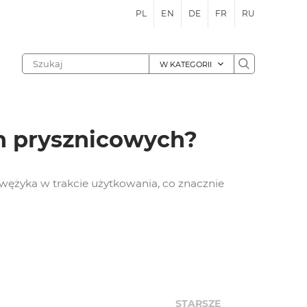
PL
EN
DE
FR
RU
W KATEGORII
h prysznicowych?
 wężyka w trakcie użytkowania, co znacznie
STARSZE