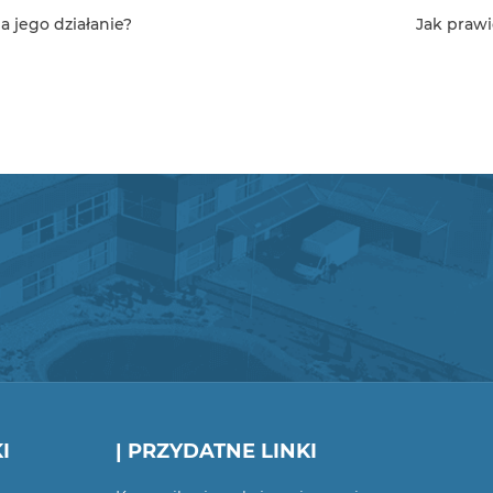
a jego działanie?
Jak praw
I
| PRZYDATNE LINKI