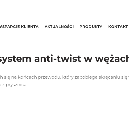
WSPARCIE KLIENTA
AKTUALNOŚCI
PRODUKTY
KONTAKT
system anti-twist w wężac
h się na końcach przewodu, który zapobiega skręcaniu się
 z prysznica.