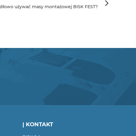
idłowo używać masy montażowej BISK FEST?
| KONTAKT