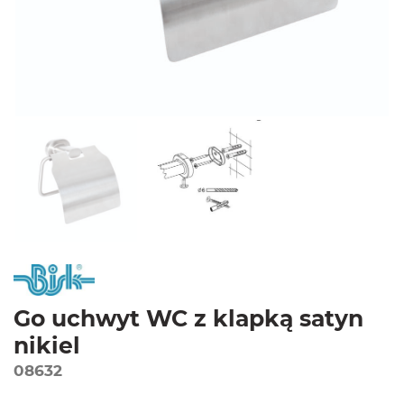
Go uchwyt WC z klapką satyn
nikiel
08632