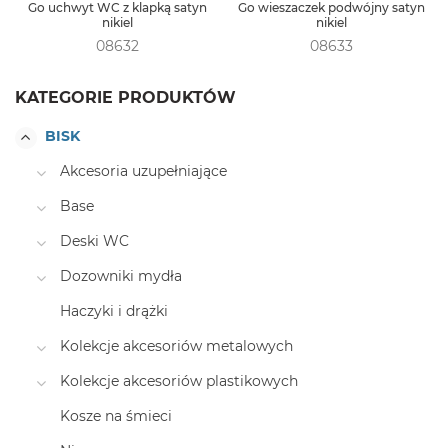
Go uchwyt WC z klapką satyn
Go wieszaczek podwójny satyn
nikiel
nikiel
08632
08633
KATEGORIE PRODUKTÓW
BISK
Akcesoria uzupełniające
Base
Deski WC
Dozowniki mydła
Haczyki i drążki
Kolekcje akcesoriów metalowych
Kolekcje akcesoriów plastikowych
Kosze na śmieci