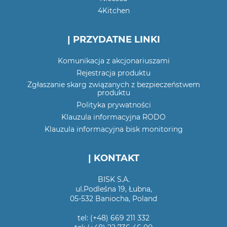
4Kitchen
| PRZYDATNE LINKI
Komunikacja z akcjonariuszami
Rejestracja produktu
Zgłaszanie skarg związanych z bezpieczeństwem
produktu
Polityka prywatności
Klauzula informacyjna RODO
Klauzula informacyjna bisk monitoring
| KONTAKT
BISK S.A.
ul.Podleśna 19, Łubna,
05-532 Baniocha, Poland
tel: (+48) 669 211 332