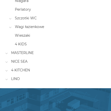
Niagara
Perlatory
Szczotki WC
Wagi łazienkowe
Wieszaki
4 KIDS
MASTERLINE
NICE SEA
4 KITCHEN
LINO