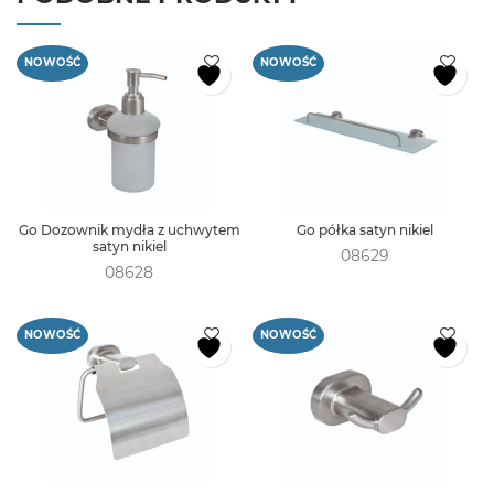
NOWOŚĆ
NOWOŚĆ
Go Dozownik mydła z uchwytem
Go półka satyn nikiel
satyn nikiel
08629
08628
NOWOŚĆ
NOWOŚĆ